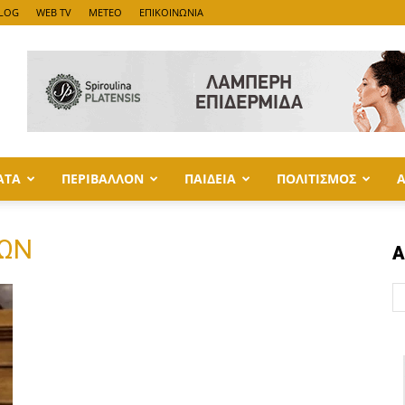
LOG
WEB TV
METEO
ΕΠΙΚΟΙΝΩΝΙΑ
ΑΤΑ
ΠΕΡΙΒΑΛΛΟΝ
ΠΑΙΔΕΙΑ
ΠΟΛΙΤΙΣΜΟΣ
ΘΩΝ
Α