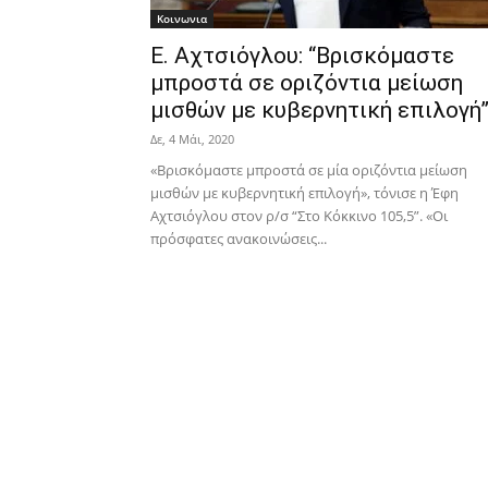
Κοινωνια
Ε. Αχτσιόγλου: “Βρισκόμαστε
μπροστά σε οριζόντια μείωση
μισθών με κυβερνητική επιλογή
Δε, 4 Μάι, 2020
«Βρισκόμαστε μπροστά σε μία οριζόντια μείωση
μισθών με κυβερνητική επιλογή», τόνισε η Έφη
Αχτσιόγλου στον ρ/σ “Στο Κόκκινο 105,5”. «Οι
πρόσφατες ανακοινώσεις...