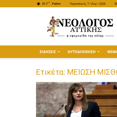
C
31.7
Παρασκευή, 7 / Αυγ / 2026
B
Pallini
ΝΕΟΛΟΓΟΣ
ΑΤΤΙΚΗΣ
ΕΙΔΗΣΕΙΣ
ΑΥΤΟΔΙΟΙΚΗΣΗ
ΘΕΜ
Ετικέτα: ΜΕΙΩΣΗ ΜΙΣ