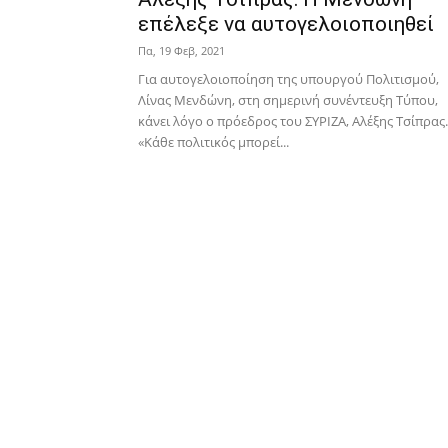
επέλεξε να αυτογελοιοποιηθεί
Πα, 19 Φεβ, 2021
Για αυτογελοιοποίηση της υπουργού Πολιτισμού,
Λίνας Μενδώνη, στη σημερινή συνέντευξη Τύπου,
κάνει λόγο ο πρόεδρος του ΣΥΡΙΖΑ, Αλέξης Τσίπρας.
«Κάθε πολιτικός μπορεί...