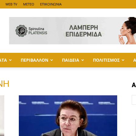
WEB TV
METEO
ΕΠΙΚΟΙΝΩΝΙΑ
ΑΤΑ
ΠΕΡΙΒΑΛΛΟΝ
ΠΑΙΔΕΙΑ
ΠΟΛΙΤΙΣΜΟΣ
ΝΗ
Α