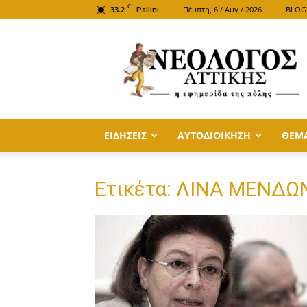
C
33.2
Πέμπτη, 6 / Αυγ / 2026
BLOG
Pallini
ΝΕΟΛΟΓΟΣ
ΑΤΤΙΚΗΣ
ΕΙΔΗΣΕΙΣ
ΑΥΤΟΔΙΟΙΚΗΣΗ
ΘΕΜ
Ετικέτα: ΛΙΝΑ ΜΕΝΔΩ