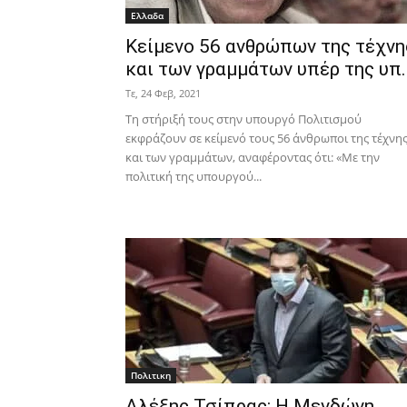
Ελλαδα
Κείμενο 56 ανθρώπων της τέχνη
και των γραμμάτων υπέρ της υπ..
Τε, 24 Φεβ, 2021
Τη στήριξή τους στην υπουργό Πολιτισμού
εκφράζουν σε κείμενό τους 56 άνθρωποι της τέχνη
και των γραμμάτων, αναφέροντας ότι: «Με την
πολιτική της υπουργού...
Πολιτικη
Αλέξης Τσίπρας: Η Μενδώνη