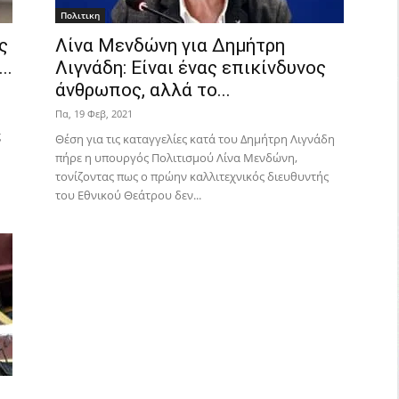
Πολιτικη
ς
Λίνα Μενδώνη για Δημήτρη
..
Λιγνάδη: Είναι ένας επικίνδυνος
άνθρωπος, αλλά το...
Πα, 19 Φεβ, 2021
ς
Θέση για τις καταγγελίες κατά του Δημήτρη Λιγνάδη
πήρε η υπουργός Πολιτισμού Λίνα Μενδώνη,
τονίζοντας πως ο πρώην καλλιτεχνικός διευθυντής
του Εθνικού Θεάτρου δεν...