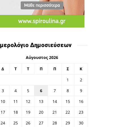
μερολόγιο Δημοσιεύσεων
Αύγουστος 2026
Δ
Τ
Τ
Π
Π
Σ
Κ
1
2
3
4
5
6
7
8
9
10
11
12
13
14
15
16
17
18
19
20
21
22
23
24
25
26
27
28
29
30