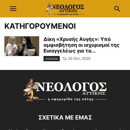
ΚΑΤΗΓΟΡΟΥΜΕΝΟΙ
Δίκη «Χρυσής Αυγής»: Υπό
αμφισβήτηση οι ισχυρισμοί της
Εισαγγελέως για τα...
Τρ, 20 Οκτ, 2020
ΚΟΙΝΩΝΙΑ
ΣΧΕΤΙΚΑ ΜΕ ΕΜΑΣ