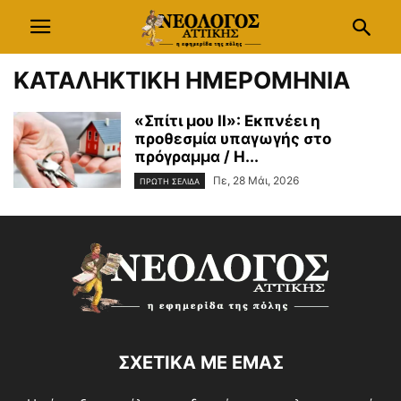
ΚΑΤΑΛΗΚΤΙΚΗ ΗΜΕΡΟΜΗΝΙΑ
«Σπίτι μου ΙΙ»: Εκπνέει η
προθεσμία υπαγωγής στο
πρόγραμμα / Η...
Πε, 28 Μάι, 2026
ΠΡΩΤΗ ΣΕΛΙΔΑ
ΣΧΕΤΙΚΑ ΜΕ ΕΜΑΣ