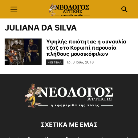
JULIANA DA SILVA
Υψηλής ποιότητας η συναυλία
τζαζ στο Κορωπί παρουσία
πλήθους μουσικόφιλων
Τρ, 3 Ιούλ, 2018
ΦΕΣΤΙΒΑΛ
ΣΧΕΤΙΚΑ ΜΕ ΕΜΑΣ