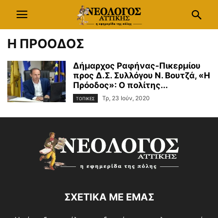
Η ΠΡΟΟΔΟΣ
Δήμαρχος Ραφήνας-Πικερμίου
προς Δ.Σ. Συλλόγου Ν. Βουτζά, «Η
Πρόοδος»: Ο πολίτης...
Τρ, 23 Ιούν, 2020
ΤΟΠΙΚΕΣ
ΣΧΕΤΙΚΑ ΜΕ ΕΜΑΣ