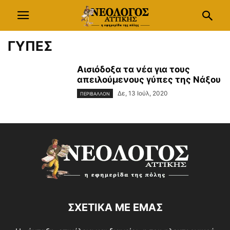
ΓΥΠΕΣ
Αισιόδοξα τα νέα για τους
απειλούμενους γύπες της Νάξου
Δε, 13 Ιούλ, 2020
ΠΕΡΙΒΑΛΛΟΝ
ΣΧΕΤΙΚΑ ΜΕ ΕΜΑΣ