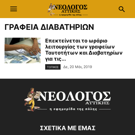
ΓΡΑΦΕΙΑ ΔΙΑΒΑΤΗΡΙΩΝ
Επεκτείνεται το ωράριο
λειτουργίας των γραφείων
Ταυτοτήτων και Διαβατηρίων
για τις...
Δε, 20 Μάι, 2019
ΤΟΠΙΚΕΣ
ΣΧΕΤΙΚΑ ΜΕ ΕΜΑΣ