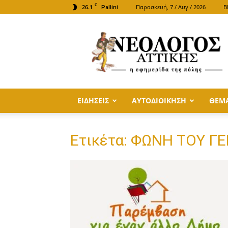
C
26.1
Παρασκευή, 7 / Αυγ / 2026
B
Pallini
ΝΕΟΛΟΓΟΣ
ΑΤΤΙΚΗΣ
ΕΙΔΗΣΕΙΣ
ΑΥΤΟΔΙΟΙΚΗΣΗ
ΘΕΜ
Ετικέτα: ΦΩΝΗ ΤΟΥ Γ