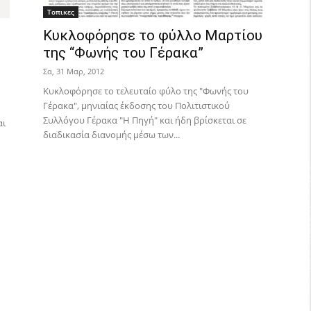
Τοπικες
Κυκλοφόρησε το φύλλο Μαρτίου
της “Φωνής του Γέρακα”
Σα, 31 Μαρ, 2012
Κυκλοφόρησε το τελευταίο φύλο της "Φωνής του
Γέρακα", μηνιαίας έκδοσης του Πολιτιστικού
Συλλόγου Γέρακα "Η Πηγή" και ήδη βρίσκεται σε
αι
διαδικασία διανομής μέσω των...