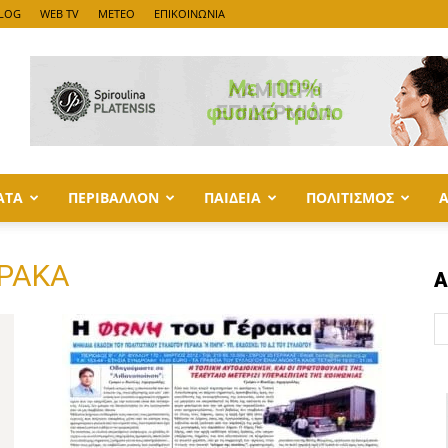
LOG
WEB TV
METEO
ΕΠΙΚΟΙΝΩΝΙΑ
ΑΤΑ
ΠΕΡΙΒΑΛΛΟΝ
ΠΑΙΔΕΙΑ
ΠΟΛΙΤΙΣΜΟΣ
ΕΡΑΚΑ
Α