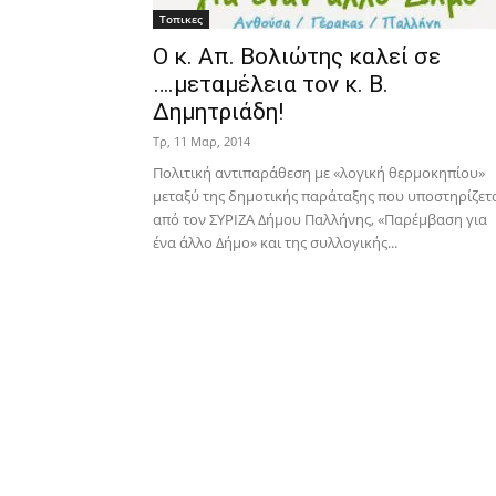
Τοπικες
Ο κ. Απ. Βολιώτης καλεί σε
….μεταμέλεια τον κ. Β.
Δημητριάδη!
Τρ, 11 Μαρ, 2014
Πολιτική αντιπαράθεση με «λογική θερμοκηπίου»
μεταξύ της δημοτικής παράταξης που υποστηρίζετ
από τον ΣΥΡΙΖΑ Δήμου Παλλήνης, «Παρέμβαση για
ένα άλλο Δήμο» και της συλλογικής...