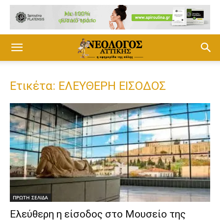
Ετικέτα: ΕΛΕΥΘΕΡΗ ΕΙΣΟΔΟΣ
ΠΡΩΤΗ ΣΕΛΙΔΑ
Ελεύθερη η είσοδος στο Μουσείο της