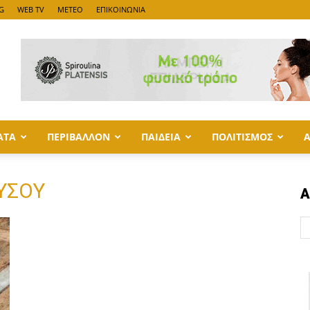
G
WEB TV
METEO
ΕΠΙΚΟΙΝΩΝΙΑ
ΑΤΑ
ΠΕΡΙΒΑΛΛΟΝ
ΠΑΙΔΕΙΑ
ΠΟΛΙΤΙΣΜΟΣ
ΥΣΟΥ
Α