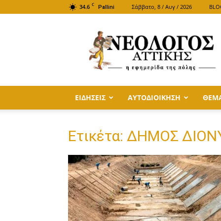
C
34.6
Σάββατο, 8 / Αυγ / 2026
BLO
Pallini
ΝΕΟΛΟΓΟΣ
ΑΤΤΙΚΗΣ
ΕΙΔΗΣΕΙΣ
ΑΥΤΟΔΙΟΙΚΗΣΗ
ΘΕΜ
Ετικέτα: ΔΗΜΟΣ ΔΙΟΝ