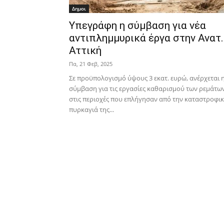
Δημοι
Υπεγράφη η σύμβαση για νέα
αντιπλημμυρικά έργα στην Ανατ.
Αττική
Πα, 21 Φεβ, 2025
Σε προϋπολογισμό ύψους 3 εκατ. ευρώ, ανέρχεται 
σύμβαση για τις εργασίες καθαρισμού των ρεμάτω
στις περιοχές που επλήγησαν από την καταστροφι
πυρκαγιά της...