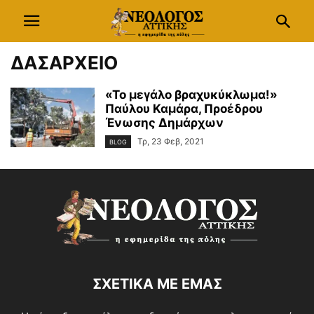
ΔΑΣΑΡΧΕΙΟ
«Το μεγάλο βραχυκύκλωμα!»
Παύλου Καμάρα, Προέδρου
Ένωσης Δημάρχων
Τρ, 23 Φεβ, 2021
BLOG
ΣΧΕΤΙΚΑ ΜΕ ΕΜΑΣ