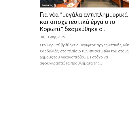
Τοπικες
Για νέα “μεγάλα αντιπλημμυρικά
και αποχετευτικά έργα στο
Κορωπί” δεσμεύθηκε ο...
Πα, 11 Απρ, 2025
Στο Κορωπί βρέθηκε ο Περιφερειάρχης Αττικής, Νί
Χαρδαλιάς, στο πλαίσιο των επισκέψεών του στους
Δήμους του Λεκανοπεδίου, με στόχο να
αφουγκραστεί τα προβλήματα της...