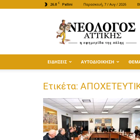
C
26.8
Παρασκευή, 7 / Αυγ / 2026
B
Pallini
ΝΕΟΛΟΓΟΣ
ΑΤΤΙΚΗΣ
ΕΙΔΗΣΕΙΣ
ΑΥΤΟΔΙΟΙΚΗΣΗ
ΘΕΜ
Ετικέτα: ΑΠΟΧΕΤΕΥΤΙ