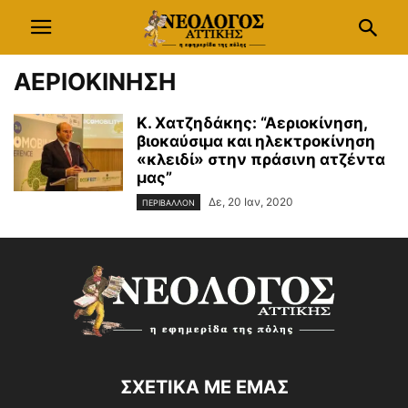
ΑΕΡΙΟΚΙΝΗΣΗ
Κ. Χατζηδάκης: “Αεριοκίνηση,
βιοκαύσιμα και ηλεκτροκίνηση
«κλειδί» στην πράσινη ατζέντα
μας”
Δε, 20 Ιαν, 2020
ΠΕΡΙΒΑΛΛΟΝ
ΣΧΕΤΙΚΑ ΜΕ ΕΜΑΣ