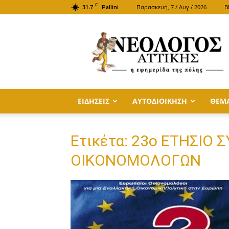
C
31.7
Παρασκευή, 7 / Αυγ / 2026
B
Pallini
ΝΕΟΛΟΓΟΣ
ΑΤΤΙΚΗΣ
ΕΙΔΗΣΕΙΣ
ΑΥΤΟΔΙΟΙΚΗΣΗ
ΘΕΜ
Ετικέτα: 23ο ΕΤΗΣΙΟ
ΟΙΚΟΝΟΜΟΛΟΓΩΝ