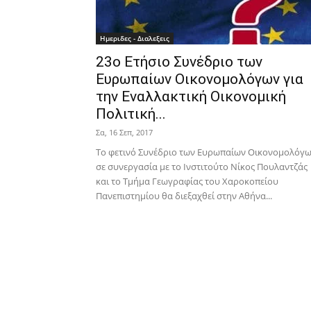
Ημεριδες - Διαλεξεις
23ο Ετήσιο Συνέδριο των
Ευρωπαίων Οικονομολόγων για
την Εναλλακτική Οικονομική
Πολιτική...
Σα, 16 Σεπ, 2017
Το φετινό Συνέδριο των Ευρωπαίων Οικονομολόγ
σε συνεργασία με το Ινστιτούτο Νίκος Πουλαντζάς
και το Τμήμα Γεωγραφίας του Χαροκοπείου
Πανεπιστημίου θα διεξαχθεί στην Αθήνα...