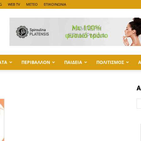
G
WEB TV
METEO
ΕΠΙΚΟΙΝΩΝΙΑ
ΑΤΑ
ΠΕΡΙΒΑΛΛΟΝ
ΠΑΙΔΕΙΑ
ΠΟΛΙΤΙΣΜΟΣ
Α