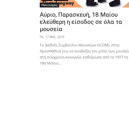
Πολιτισμος
Αύριο, Παρασκευή, 18 Μαίου
ελεύθερη η είσοδος σε όλα τα
μουσεία
Πε, 17 Μάι, 2018
Tο Διεθνές Συμβούλιο Μουσείων (ICOM), στην
προσπάθειά του να αναδείξει τον ρόλο των μουσεί
στη σύγχρονη κοινωνία, καθιέρωσε από το 1977 τη
18η Μαΐου...