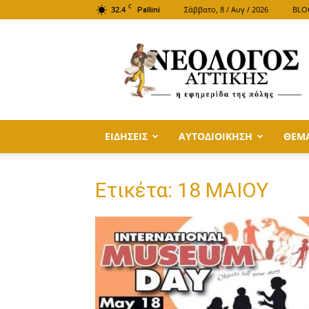
C
32.4
Σάββατο, 8 / Αυγ / 2026
BLO
Pallini
ΝΕΟΛΟΓΟΣ
ΑΤΤΙΚΗΣ
ΕΙΔΗΣΕΙΣ
ΑΥΤΟΔΙΟΙΚΗΣΗ
ΘΕΜ
Ετικέτα: 18 ΜΑΙΟΥ