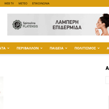
WEB TV
METEO
ΕΠΙΚΟΙΝΩΝΙΑ
ΑΤΑ
ΠΕΡΙΒΑΛΛΟΝ
ΠΑΙΔΕΙΑ
ΠΟΛΙΤΙΣΜΟΣ
Α