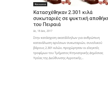
Κοινωνια
Κατασχέθηκαν 2.301 κιλά
συκωταριές σε ψυκτική αποθήκ
του Πειραιά
Δε, 18 Δεκ, 2017
Στην κατάσχεση ακατάλληλων για ανθρώπινη
κατανάλωση αρνίσιων συκωταριών, συνολικού
βάρους 2.301 κιλών, προχώρησαν οι ελεγκτές
τροφίμων του Τμήματος Κτηνιατρικής Δημόσιας
Υγείας της Διεύθυνσης Αγροτικής...