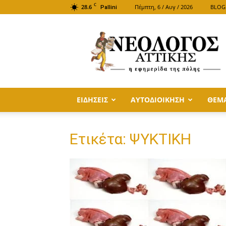
C
28.6
Πέμπτη, 6 / Αυγ / 2026
BLOG
Pallini
ΝΕΟΛΟΓΟΣ
ΑΤΤΙΚΗΣ
ΕΙΔΗΣΕΙΣ
ΑΥΤΟΔΙΟΙΚΗΣΗ
ΘΕΜ
Ετικέτα: ΨΥΚΤΙΚΗ