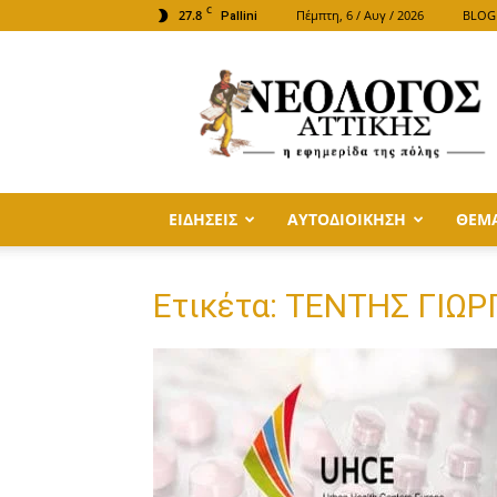
C
27.8
Πέμπτη, 6 / Αυγ / 2026
BLOG
Pallini
ΝΕΟΛΟΓΟΣ
ΑΤΤΙΚΗΣ
ΕΙΔΗΣΕΙΣ
ΑΥΤΟΔΙΟΙΚΗΣΗ
ΘΕΜ
Ετικέτα: ΤΕΝΤΗΣ ΓΙΩΡ