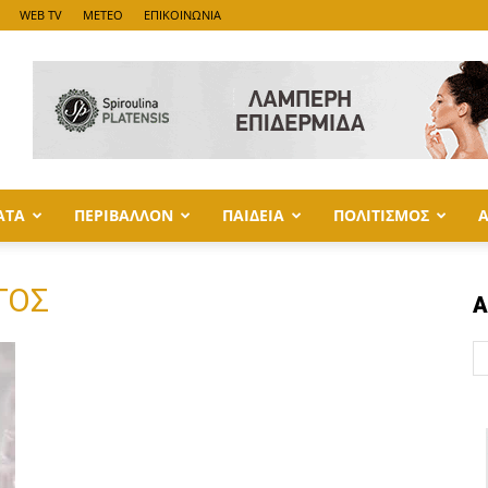
WEB TV
METEO
ΕΠΙΚΟΙΝΩΝΙΑ
ΑΤΑ
ΠΕΡΙΒΑΛΛΟΝ
ΠΑΙΔΕΙΑ
ΠΟΛΙΤΙΣΜΟΣ
ΓΟΣ
Α