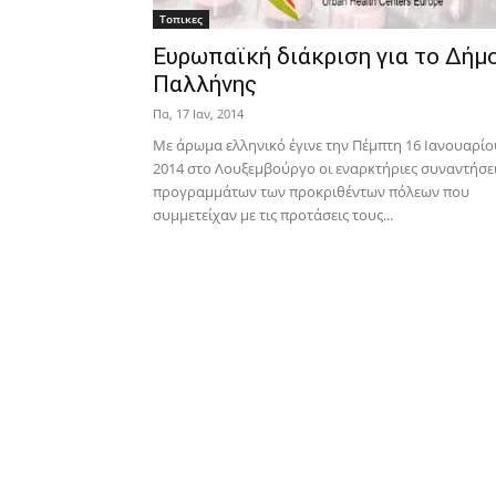
Τοπικες
Ευρωπαϊκή διάκριση για το Δήμ
Παλλήνης
Πα, 17 Ιαν, 2014
Με άρωμα ελληνικό έγινε την Πέμπτη 16 Ιανουαρίο
2014 στο Λουξεμβούργο oι εναρκτήριες συναντήσε
προγραμμάτων των προκριθέντων πόλεων που
συμμετείχαν με τις προτάσεις τους...