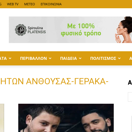
G
WEB TV
METEO
ΕΠΙΚΟΙΝΩΝΙΑ
ΑΤΑ
ΠΕΡΙΒΑΛΛΟΝ
ΠΑΙΔΕΙΑ
ΠΟΛΙΤΙΣΜΟΣ
ΚΡΗΤΩΝ ΑΝΘΟΥΣΑΣ-ΓΕΡΑΚΑ-
Α