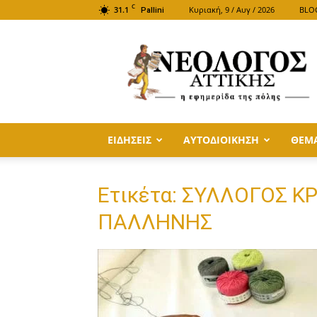
C
31.1
Κυριακή, 9 / Αυγ / 2026
BLO
Pallini
ΝΕΟΛΟΓΟΣ
ΑΤΤΙΚΗΣ
ΕΙΔΗΣΕΙΣ
ΑΥΤΟΔΙΟΙΚΗΣΗ
ΘΕΜ
Ετικέτα: ΣΥΛΛΟΓΟΣ 
ΠΑΛΛΗΝΗΣ