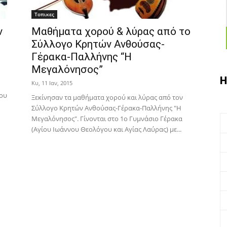
Τοπικες
ν
Μαθήματα χορού & λύρας από το
Σύλλογο Κρητών Ανθούσας-
Γέρακα-Παλλήνης “Η
Μεγαλόνησος”
Η
Κυ, 11 Ιαν, 2015
του
Ξεκίνησαν τα μαθήματα χορού και λύρας από τον
Σύλλογο Κρητών Ανθούσας-Γέρακα-Παλλήνης "Η
Μεγαλόνησος". Γίνονται στο 1ο Γυμνάσιο Γέρακα
(Αγίου Ιωάννου Θεολόγου και Αγίας Λαύρας) με...