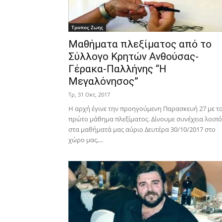
Τροπος Ζωης
Μαθήματα πλεξίματος από το
Σύλλογο Κρητών Ανθούσας-
Γέρακα-Παλλήνης “Η
Μεγαλόνησος”
Τρ, 31 Οκτ, 2017
Η αρχή έγινε την προηγούμενη Παρασκευή 27 με τ
πρώτο μάθημα πλεξίματος. Δίνουμε συνέχεια λοιπ
στα μαθήματά μας αύριο Δευτέρα 30/10/2017 στο
χώρο μας,...