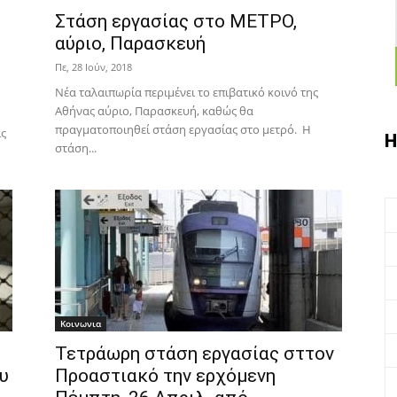
Στάση εργασίας στο ΜΕΤΡΟ,
αύριο, Παρασκευή
Πε, 28 Ιούν, 2018
Nέα ταλαιπωρία περιμένει το επιβατικό κοινό της
Αθήνας αύριο, Παρασκευή, καθώς θα
πραγματοποιηθεί στάση εργασίας στο μετρό. Η
ις
Η
στάση...
Κοινωνια
Τετράωρη στάση εργασίας σττον
υ
Προαστιακό την ερχόμενη