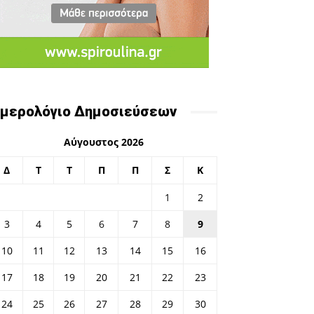
μερολόγιο Δημοσιεύσεων
Αύγουστος 2026
Δ
Τ
Τ
Π
Π
Σ
Κ
1
2
3
4
5
6
7
8
9
10
11
12
13
14
15
16
17
18
19
20
21
22
23
24
25
26
27
28
29
30