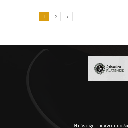
1
2
Η σύνταξη, επιμέλεια και δ