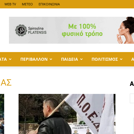
WEB TV
METEO
ΕΠΙΚΟΙΝΩΝΙΑ
ΑΤΑ
ΠΕΡΙΒΑΛΛΟΝ
ΠΑΙΔΕΙΑ
ΠΟΛΙΤΙΣΜΟΣ
ΙΑΣ
Α