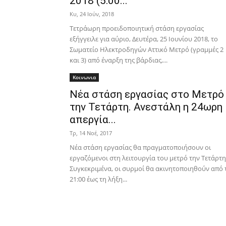
2018 (5:00...
Κυ, 24 Ιούν, 2018
Τετράωρη προειδοποιητική στάση εργασίας
εξήγγειλε για αύριο, Δευτέρα, 25 Ιουνίου 2018, το
Σωματείο Ηλεκτροδηγών Αττικό Μετρό (γραμμές 2
και 3) από έναρξη της βάρδιας,...
Κοινωνια
Νέα στάση εργασίας στο Μετρό
την Τετάρτη. Ανεστάλη η 24ωρη
απεργία...
Τρ, 14 Νοέ, 2017
Νέα στάση εργασίας θα πραγματοποιήσουν οι
εργαζόμενοι στη λειτουργία του μετρό την Τετάρτη
Συγκεκριμένα, οι συρμοί θα ακινητοποιηθούν από 
21:00 έως τη λήξη...