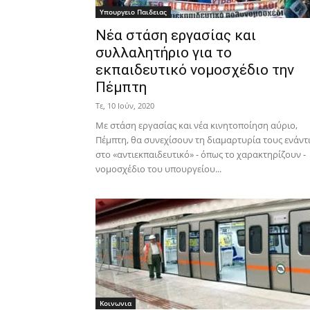
Υπουργειο Παιδειας
Νέα στάση εργασίας και
συλλαλητήριο για το
εκπαιδευτικό νομοσχέδιο την
Πέμπτη
Τε, 10 Ιούν, 2020
Με στάση εργασίας και νέα κινητοποίηση αύριο,
Πέμπτη, θα συνεχίσουν τη διαμαρτυρία τους ενάντ
στο «αντιεκπαιδευτικό» - όπως το χαρακτηρίζουν -
νομοσχέδιο του υπουργείου...
Κοινωνια