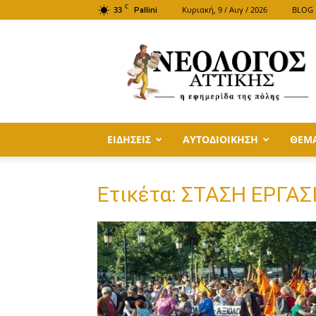
C
33
Κυριακή, 9 / Αυγ / 2026
BLOG
Pallini
ΝΕΟΛΟΓΟΣ
ΑΤΤΙΚΗΣ
ΕΙΔΗΣΕΙΣ
ΑΥΤΟΔΙΟΙΚΗΣΗ
ΘΕΜ
Ετικέτα: ΣΤΑΣΗ ΕΡΓΑΣ