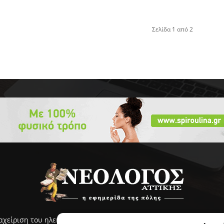
Σελίδα 1 από 2
ιαχείριση του ηλεκτρονικού ΝΕΟΛΟΓΟΥ Αττικής γίνεται με ευθύνη