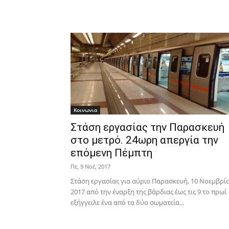
Κοινωνια
Στάση εργασίας την Παρασκευή
στο μετρό. 24ωρη απεργία την
επόμενη Πέμπτη
Πε, 9 Νοέ, 2017
Στάση εργασίας για αύριο Παρασκευή, 10 Νοεμβρί
2017 από την έναρξη της βάρδιας έως τις 9 το πρωί
εξήγγειλε ένα από τα δύο σωματεία...