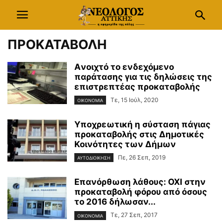
ΠΡΟΚΑΤΑΒΟΛΗ
Aνοιχτό το ενδεχόμενο
παράτασης για τις δηλώσεις της
επιστρεπτέας προκαταβολής
Τε, 15 Ιούλ, 2020
ΟΙΚΟΝΟΜΙΑ
Υποχρεωτική η σύσταση πάγιας
προκαταβολής στις Δημοτικές
Κοινότητες των Δήμων
Πε, 26 Σεπ, 2019
ΑΥΤΟΔΙΟΙΚΗΣΗ
Επανόρθωση λάθους: ΟΧΙ στην
προκαταβολή φόρου από όσους
το 2016 δήλωσαν...
Τε, 27 Σεπ, 2017
ΟΙΚΟΝΟΜΙΑ