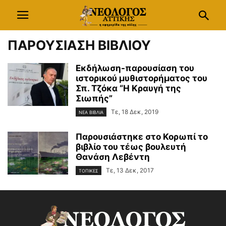
ΠΑΡΟΥΣΙΑΣΗ ΒΙΒΛΙΟΥ
Eκδήλωση-παρουσίαση του
ιστορικού μυθιστορήματος του
Σπ. Τζόκα “Η Κραυγή της
Σιωπής”
Τε, 18 Δεκ, 2019
ΝΕΑ ΒΙΒΛΙΑ
Παρουσιάστηκε στο Κορωπί το
βιβλίο του τέως βουλευτή
Θανάση Λεβέντη
Τε, 13 Δεκ, 2017
ΤΟΠΙΚΕΣ