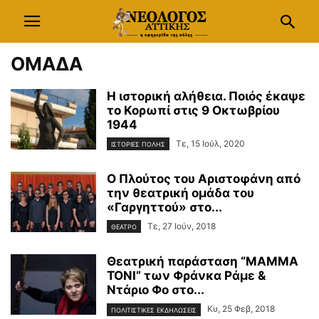
ΟΜΑΔΑ
Η ιστορική αλήθεια. Ποιός έκαψε
το Κορωπί στις 9 Οκτωβρίου
1944
Τε, 15 Ιούλ, 2020
ΙΣΤΟΡΙΕΣ ΠΟΛΗΣ
Ο Πλούτος του Αριστοφάνη από
την θεατρική ομάδα του
«Γαργηττού» στο...
Τε, 27 Ιούν, 2018
ΘΕΑΤΡΟ
Θεατρική παράσταση “ΜΑΜΜΑ
ΤΟΝΙ” των Φράνκα Ράμε &
Ντάριο Φο στο...
Κυ, 25 Φεβ, 2018
ΠΟΛΙΤΙΣΤΙΚΕΣ ΕΚΔΗΛΩΣΕΙΣ