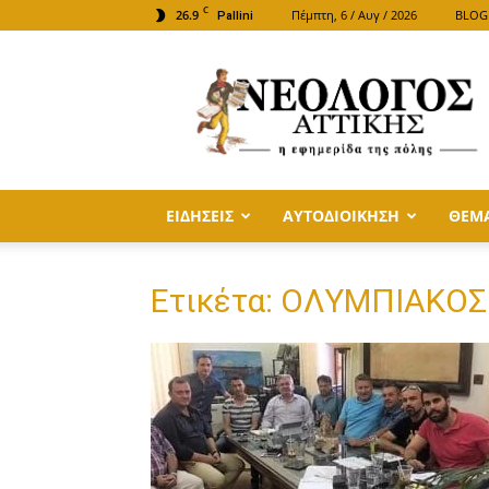
C
26.9
Πέμπτη, 6 / Αυγ / 2026
BLOG
Pallini
ΝΕΟΛΟΓΟΣ
ΑΤΤΙΚΗΣ
ΕΙΔΗΣΕΙΣ
ΑΥΤΟΔΙΟΙΚΗΣΗ
ΘΕΜ
Ετικέτα: ΟΛΥΜΠΙΑΚΟΣ