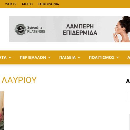
WEB TV
METEO
ΕΠΙΚΟΙΝΩΝΙΑ
ΑΤΑ
ΠΕΡΙΒΑΛΛΟΝ
ΠΑΙΔΕΙΑ
ΠΟΛΙΤΙΣΜΟΣ
 ΛΑΥΡΙΟΥ
Α