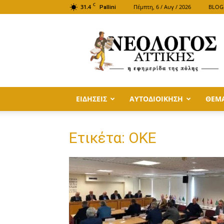
C
31.4
Πέμπτη, 6 / Αυγ / 2026
BLOG
Pallini
ΝΕΟΛΟΓΟΣ
ΑΤΤΙΚΗΣ
ΕΙΔΗΣΕΙΣ
ΑΥΤΟΔΙΟΙΚΗΣΗ
ΘΕΜ
Ετικέτα: ΟΚΕ