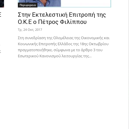
Περιφερεια
Ε
Στην Εκτελεστική Επιτροπή της
Ο.Κ.Ε ο Πέτρος Φιλίππου
Τρ, 24 Οκτ, 2017
Στη συνεδρίαση της Ολομέλειας της Οικονομικής και
Κοινωνικής Επιτροπής Ελλάδος της 18ης Οκτωβρίου
υ
πραγματοποιήθηκε, σύμφωνα με το άρθρο 3 του
ς
Εσωτερικού Κανονισμού λειτουργίας της...