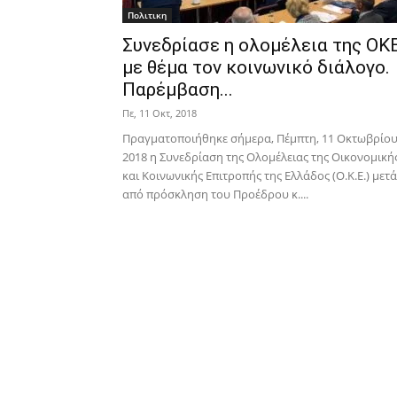
Πολιτικη
Συνεδρίασε η ολομέλεια της ΟΚ
με θέμα τον κοινωνικό διάλογο.
Παρέμβαση...
Πε, 11 Οκτ, 2018
Πραγματοποιήθηκε σήμερα, Πέμπτη, 11 Οκτωβρίο
2018 η Συνεδρίαση της Ολομέλειας της Οικονομική
και Κοινωνικής Επιτροπής της Ελλάδος (Ο.Κ.Ε.) μετά
από πρόσκληση του Προέδρου κ....