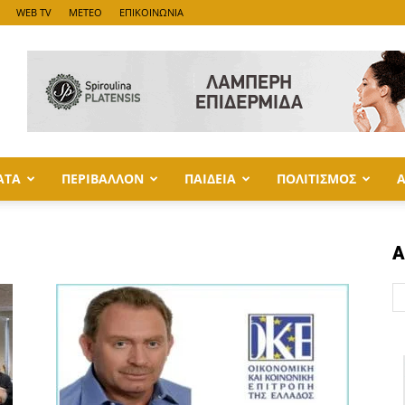
WEB TV
METEO
ΕΠΙΚΟΙΝΩΝΙΑ
ΑΤΑ
ΠΕΡΙΒΑΛΛΟΝ
ΠΑΙΔΕΙΑ
ΠΟΛΙΤΙΣΜΟΣ
Α