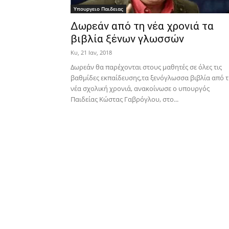
Υπουργειο Παιδειας
Δωρεάν από τη νέα χρονιά τα
βιβλία ξένων γλωσσών
Κυ, 21 Ιαν, 2018
Δωρεάν θα παρέχονται στους μαθητές σε όλες τις
βαθμίδες εκπαίδευσης,τα ξενόγλωσσα βιβλία από 
νέα σχολική χρονιά, ανακοίνωσε ο υπουργός
Παιδείας Κώστας Γαβρόγλου, στο...