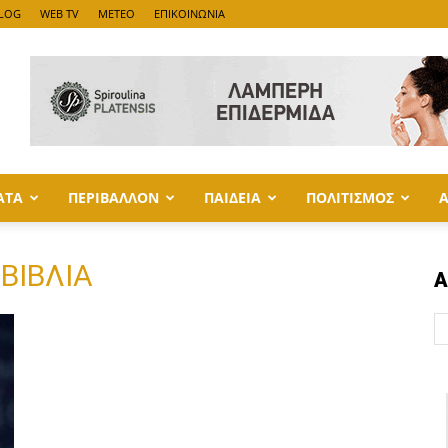
LOG
WEB TV
METEO
ΕΠΙΚΟΙΝΩΝΙΑ
ΑΤΑ
ΠΕΡΙΒΑΛΛΟΝ
ΠΑΙΔΕΙΑ
ΠΟΛΙΤΙΣΜΟΣ
ΒΙΒΛΙΑ
Α