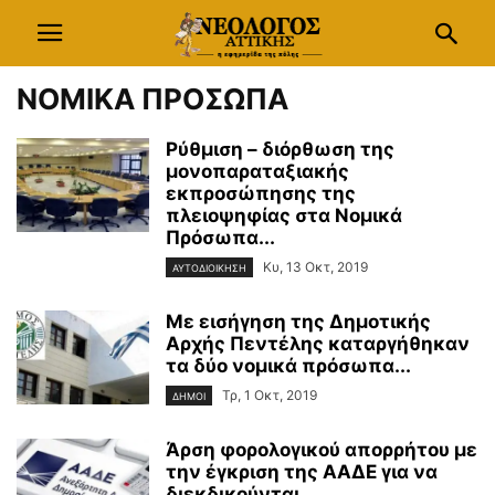
ΝΟΜΙΚΑ ΠΡΟΣΩΠΑ
Ρύθμιση – διόρθωση της
μονοπαραταξιακής
εκπροσώπησης της
πλειοψηφίας στα Νομικά
Πρόσωπα...
Κυ, 13 Οκτ, 2019
ΑΥΤΟΔΙΟΙΚΗΣΗ
Με εισήγηση της Δημοτικής
Αρχής Πεντέλης καταργήθηκαν
τα δύο νομικά πρόσωπα...
Τρ, 1 Οκτ, 2019
ΔΗΜΟΙ
Άρση φορολογικού απορρήτου με
την έγκριση της ΑΑΔΕ για να
διεκδικούνται...