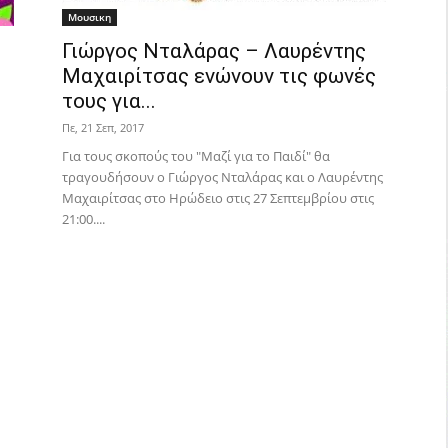
Μουσικη
Γιώργος Νταλάρας – Λαυρέντης
Μαχαιρίτσας ενώνουν τις φωνές
τους για...
Πε, 21 Σεπ, 2017
Για τους σκοπούς του "Μαζί για το Παιδί" θα
τραγουδήσουν o Γιώργος Νταλάρας και o Λαυρέντης
Μαχαιρίτσας στο Ηρώδειο στις 27 Σεπτεμβρίου στις
21:00....