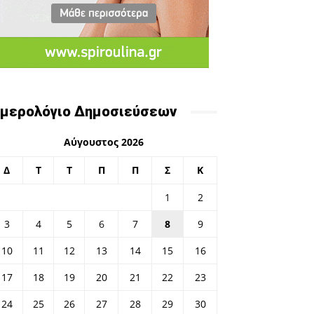
μερολόγιο Δημοσιεύσεων
Αύγουστος 2026
Δ
Τ
Τ
Π
Π
Σ
Κ
1
2
3
4
5
6
7
8
9
10
11
12
13
14
15
16
17
18
19
20
21
22
23
24
25
26
27
28
29
30