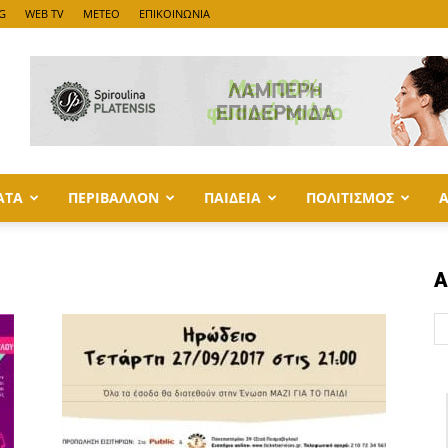
G
WEB TV
METEO
ΕΠΙΚΟΙΝΩΝΙΑ
ΑΤΑ
ΠΕΡΙΒΑΛΛΟΝ
ΠΑΙΔΕΙΑ
ΠΟΛΙΤΙΣΜΟΣ
Α