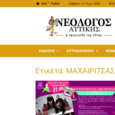
C
34.6
Σάββατο, 8 / Αυγ / 2026
BLO
Pallini
ΝΕΟΛΟΓΟΣ
ΑΤΤΙΚΗΣ
ΕΙΔΗΣΕΙΣ
ΑΥΤΟΔΙΟΙΚΗΣΗ
ΘΕΜ
Ετικέτα: ΜΑΧΑΙΡΙΤΣΑΣ