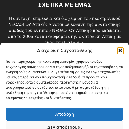
ΣΧΕΤΙΚΑ ΜΕ ΕΜΑΣ
Η σύνταξη, επιμέλεια και διαχείριση του ηλεκτρονικού
ΝΕΟΛΟΓΟΥ Αττικής γίνεται με ευθύνη της συντακτικής
ομάδας του έντυπου ΝΕΟΛΟΓΟΥ Αττικής που εκδίδεται
από το 2005 και κυκλοφορεί στην ανατολική Αττική με
έδρα την Παλλήνη.
Διαχείριση Συγκατάθεσης
Επικοινωνία:
info@neologosattikis.gr
Για να παρέχουμε την καλύτερη εμπειρία, χρησιμοποιούμε
τεχνολογίες όπως cookies για την αποθήκευση ή/και την πρόσβαση σε
ΑΚΟΛΟΥΘΗΣΕ ΜΑΣ
πληροφορίες συσκευών. Η συγκατάθεση για τις εν λόγω τεχνολογίες
θα μας επιτρέψει να επεξεργαστούμε δεδομένα προσωπικού
χαρακτήρα, όπως συμπεριφορά περιήγησης ή μοναδικά
αναγνωριστικά σε αυτόν τον ιστότοπο. Η μη συγκατάθεση ή η
ανάκληση της συγκατάθεσης, μπορεί να επηρεάσει αρνητικά
ορισμένες λειτουργίες και δυνατότητες.
Αποδοχή
Δεν αποδέχομαι
Blog
Videos
Όροι Χρήσης
Επικοινωνία