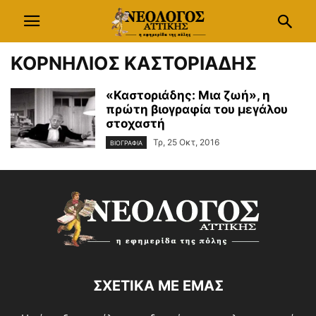
ΚΟΡΝΗΛΙΟΣ ΚΑΣΤΟΡΙΑΔΗΣ
«Καστοριάδης: Μια ζωή», η
πρώτη βιογραφία του μεγάλου
στοχαστή
Τρ, 25 Οκτ, 2016
ΒΙΟΓΡΑΦΙΑ
ΣΧΕΤΙΚΑ ΜΕ ΕΜΑΣ