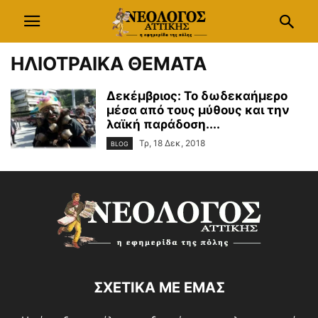
ΗΛΙΟΤΡΑΙΚΑ ΘΕΜΑΤΑ
Δεκέμβριος: Το δωδεκαήμερο
μέσα από τους μύθους και την
λαϊκή παράδοση....
Τρ, 18 Δεκ, 2018
BLOG
ΣΧΕΤΙΚΑ ΜΕ ΕΜΑΣ