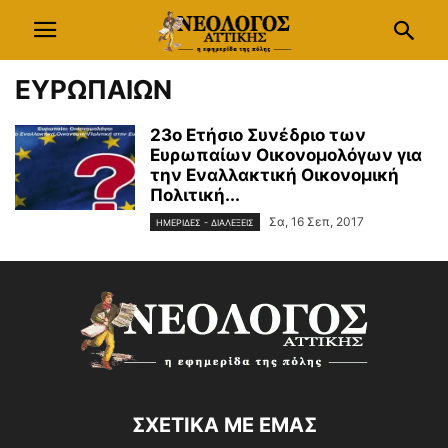
ΕΥΡΩΠΑΙΩΝ
23ο Ετήσιο Συνέδριο των
Ευρωπαίων Οικονομολόγων για
την Εναλλακτική Οικονομική
Πολιτική...
Σα, 16 Σεπ, 2017
ΗΜΕΡΙΔΕΣ - ΔΙΑΛΕΞΕΙΣ
ΣΧΕΤΙΚΑ ΜΕ ΕΜΑΣ