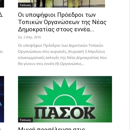
Τοπικες
Δ.
Οι υποψήφιοι Πρόεδροι των
Τοπικών Οργανώσεων της Νέας
Δημοκρατίας στους εννέα...
Σα, 2 Απρ, 2016
Οι υποψήφιοι Πρόεδροι των Δημοτικών Τοπικών
ει
Οργανώσεων στις αυριανές, (Κυριακή 3 Απριλίου)
εσωκομματικές εκλογές της Νέας Δημοκρατίας που
θα γίνουν στις εννέα (9) Οργανώσεις...
Τοπικες
ι
Μικρή προσέλευση στις