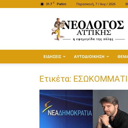
C
31.7
Παρασκευή, 7 / Αυγ / 2026
B
Pallini
ΝΕΟΛΟΓΟΣ
ΑΤΤΙΚΗΣ
ΕΙΔΗΣΕΙΣ
ΑΥΤΟΔΙΟΙΚΗΣΗ
ΘΕΜ
Ετικέτα: ΕΣΩΚΟΜΜΑΤ