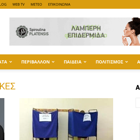
LOG
WEB TV
METEO
ΕΠΙΚΟΙΝΩΝΙΑ
ΑΤΑ
ΠΕΡΙΒΑΛΛΟΝ
ΠΑΙΔΕΙΑ
ΠΟΛΙΤΙΣΜΟΣ
ΙΚΕΣ
Α