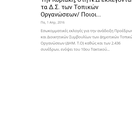
τα Δ.Σ. των Τοπικών
Οργανώσεων/ Ποιοι...
Πα, 1 Απρ, 2016
Εσωκομματικές εκλογές για την ανάδειξη Προέδρω
και Διοικητικών Συμβουλίων των Δημοτικών Τοπικ
Οργανώσεων (ΔΗΜ. Τ.Ο) καθώς και των 2.436
συνέδρων, ενόψει του 10ου Τακτικού...