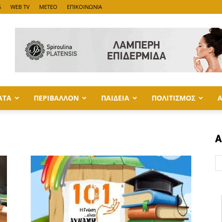
G
WEB TV
METEO
ΕΠΙΚΟΙΝΩΝΙΑ
ΑΤΑ
ΠΕΡΙΒΑΛΛΟΝ
ΠΑΙΔΕΙΑ
ΠΟΛΙΤΙΣΜΟΣ
Α