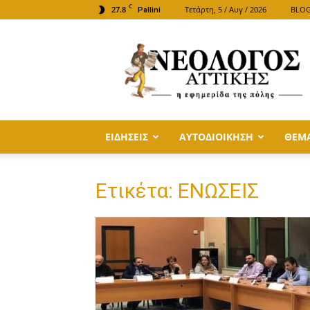
C
27.8
Τετάρτη, 5 / Αυγ / 2026
BLO
Pallini
ΝΕΟΛΟΓΟΣ
ΑΤΤΙΚΗΣ
ΕΙΔΗΣΕΙΣ
ΑΥΤΟΔΙΟΙΚΗΣΗ
ΘΕΜ
Ετικέτα: ΕΝΩΣΕΙΣ