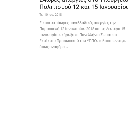
Πολιτισμού 12 και 15 Ιανουαρίο
Τε, 10 Ιαν, 2018
Εικοσιτετράωρες πανελλαδικές απεργίες την
Παρασκευή 12 Ιανουαρίου 2018 και τη Δευτέρα 15
Ιανουαρίου, κήρυξε το Πανελλήνιο Σωματείο
Εκτάκτου Προσωπικού του ΥΠΠΟ, «υλοποιώντας»,
όπως αναφέρει...