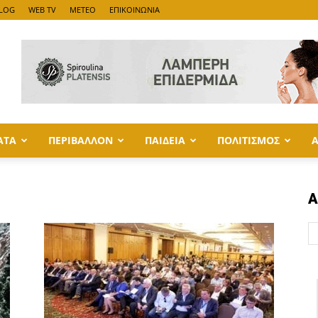
LOG
WEB TV
METEO
ΕΠΙΚΟΙΝΩΝΙΑ
ΑΤΑ
ΠΕΡΙΒΑΛΛΟΝ
ΠΑΙΔΕΙΑ
ΠΟΛΙΤΙΣΜΟΣ
Α