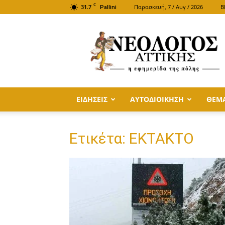
C
31.7
Παρασκευή, 7 / Αυγ / 2026
B
Pallini
ΝΕΟΛΟΓΟΣ
ΑΤΤΙΚΗΣ
ΕΙΔΗΣΕΙΣ
ΑΥΤΟΔΙΟΙΚΗΣΗ
ΘΕΜ
Ετικέτα: ΕΚΤΑΚΤΟ