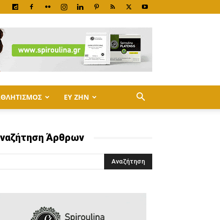
ΑΘΛΗΤΙΣΜΟΣ
ΕΥ ΖΗΝ
ναζήτηση Άρθρων