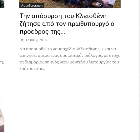
Αυτοδιοικηση
Την απόσυρση του Κλεισθένη
ζήτησε από τον πρωθυπουργό ο
πρόεδρος της...
Πε, 12 Ιούλ, 2018
ύ
Να αποσυρθεί το νομοσχέδιο «Κλεισθένης Ι» και να
ξεκινήσει άμεσα ένας ουσιαστικός διάλογος, με στόχο
),
τη διαμόρφωση ενός νέου μοντέλου λειτουργίας του
κράτους και...
ο