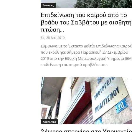
Τοπικες
Επιδείνωση του καιρού από το
βράδυ του Σαββάτου με αισθητή
πτώση...
Σα, 28 Δεκ, 2019
Σύμφωνα με το Έκτακτο Δελτίο Επιδείνωσης Καιρο
που εκδόθηκε σήμερα Παρασκευή 27 Δεκεμβρίου
2019 από την Εθνική Μετεωρολογική Υπηρεσία (ΕΜΥ
επιδείνωση του καιρού προβλέπεται...
Κοινωνια
24ωρες απεργίες στο Υπουργεί