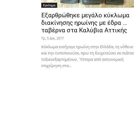
Εγκλημα
Εξαρθρώθηκε μεγάλο κύκλωμα
διακίνησης ηρωίνης με έδρα …
ταβέρνα στα Καλύβια Αττικής
Τρ, 5 Δεκ, 2017
Κύκλωμα εισήγαγε ηρωίνη στην Ελλάδα, τη νόθευε
και την τυποποιούσε, πριν τη διοχετεύσει σε πιάτσε
τοξικοεξαρτημένων. Ύστερα από αστυνομική
επιχείρηση στα...