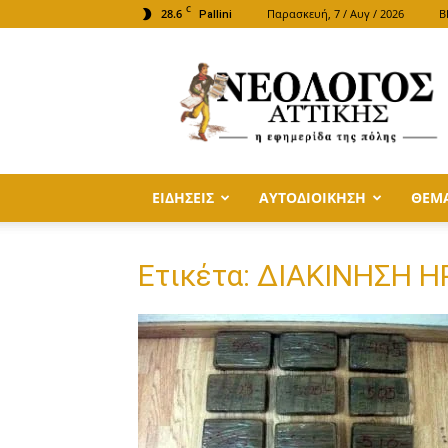
C
28.6
Παρασκευή, 7 / Αυγ / 2026
B
Pallini
ΝΕΟΛΟΓΟΣ
ΑΤΤΙΚΗΣ
ΕΙΔΗΣΕΙΣ
ΑΥΤΟΔΙΟΙΚΗΣΗ
ΘΕΜ
Ετικέτα: ΔΙΑΚΙΝΗΣΗ 