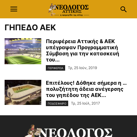
ΓΗΠΕΔΟ ΑΕΚ
Περιφέρεια Αττικής & ΑΕΚ
υπέγραψαν Προγραμματική
Σύμβαση για την κατασκευή
του...
Τρ, 25 Ιούν, 2019
ΠΕΡΙΦΕΡΕΙΑ
Επιτέλους! Δόθηκε σήμερα η …
πολυζήτητη άδεια ανέγερσης
του γηπέδου της ΑΕΚ...
Τρ, 25 Ιούλ, 2017
ΠΟΔΟΣΦΑΙΡΟ