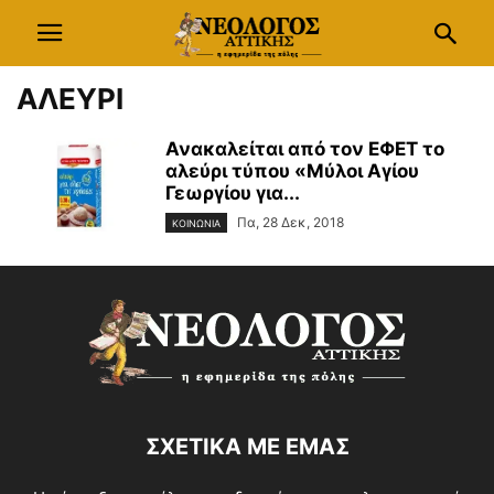
ΑΛΕΥΡΙ
Ανακαλείται από τον ΕΦΕΤ το
αλεύρι τύπου «Μύλοι Αγίου
Γεωργίου για...
Πα, 28 Δεκ, 2018
ΚΟΙΝΩΝΙΑ
ΣΧΕΤΙΚΑ ΜΕ ΕΜΑΣ