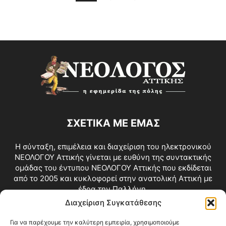
ΣΧΕΤΙΚΑ ΜΕ ΕΜΑΣ
Η σύνταξη, επιμέλεια και διαχείριση του ηλεκτρονικού
ΝΕΟΛΟΓΟΥ Αττικής γίνεται με ευθύνη της συντακτικής
ομάδας του έντυπου ΝΕΟΛΟΓΟΥ Αττικής που εκδίδεται
από το 2005 και κυκλοφορεί στην ανατολική Αττική με
έδρα την Παλλήνη.
Διαχείριση Συγκατάθεσης
Επικοινωνία:
info@neologosattikis.gr
Για να παρέχουμε την καλύτερη εμπειρία, χρησιμοποιούμε