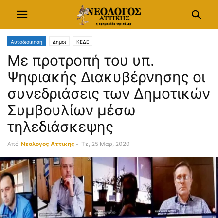
Αυτοδιοικηση
Δημοι
ΚΕΔΕ
Με προτροπή του υπ.
Ψηφιακής Διακυβέρνησης οι
συνεδριάσεις των Δημοτικών
Συμβουλίων μέσω
τηλεδιάσκεψης
Από
Νεολογος Αττικης
-
Τε, 25 Μαρ, 2020