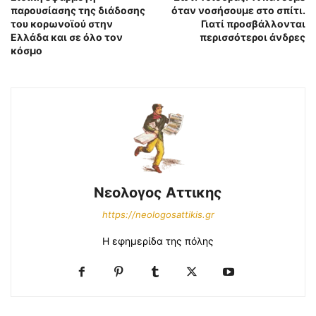
παρουσίασης της διάδοσης
όταν νοσήσουμε στο σπίτι.
του κορωνοϊού στην
Γιατί προσβάλλονται
Ελλάδα και σε όλο τον
περισσότεροι άνδρες
κόσμο
Νεολογος Αττικης
https://neologosattikis.gr
Η εφημερίδα της πόλης