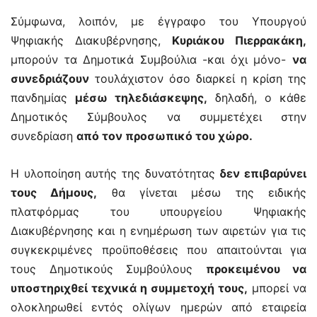
Σύμφωνα, λοιπόν, με έγγραφο του Υπουργού
Ψηφιακής Διακυβέρνησης,
Κυριάκου Πιερρακάκη,
μπορούν τα Δημοτικά Συμβούλια -και όχι μόνο-
να
συνεδριάζουν
τουλάχιστον όσο διαρκεί η κρίση της
πανδημίας
μέσω τηλεδιάσκεψης,
δηλαδή, ο κάθε
Δημοτικός Σύμβουλος να συμμετέχει στην
συνεδρίαση
από τον προσωπικό του χώρο.
Η υλοποίηση αυτής της δυνατότητας
δεν επιβαρύνει
τους Δήμους,
θα γίνεται μέσω της ειδικής
πλατφόρμας του υπουργείου Ψηφιακής
Διακυβέρνησης και η ενημέρωση των αιρετών για τις
συγκεκριμένες προϋποθέσεις που απαιτούνται για
τους Δημοτικούς Συμβούλους
προκειμένου να
υποστηριχθεί τεχνικά η συμμετοχή τους,
μπορεί να
ολοκληρωθεί εντός ολίγων ημερών από εταιρεία