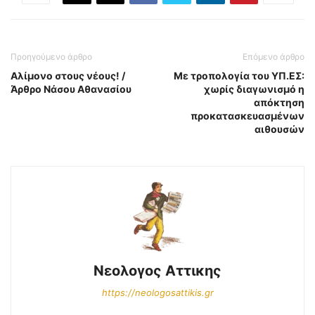
Προηγούμενο άρθρο
Επόμενο άρθρο
Αλίμονο στους νέους! /
Με τροπολογία του ΥΠ.ΕΣ:
Άρθρο Νάσου Αθανασίου
χωρίς διαγωνισμό η
απόκτηση
προκατασκευασμένων
αιθουσών
Νεολογος Αττικης
https://neologosattikis.gr