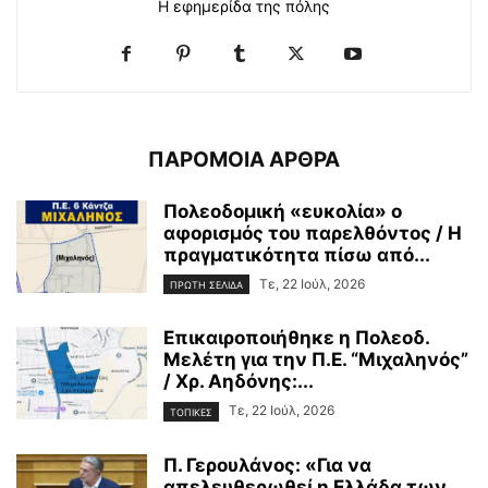
Η εφημερίδα της πόλης
ΠΑΡΟΜΟΙΑ ΑΡΘΡΑ
Πολεοδομική «ευκολία» ο
αφορισμός του παρελθόντος / Η
πραγματικότητα πίσω από...
Τε, 22 Ιούλ, 2026
ΠΡΩΤΗ ΣΕΛΙΔΑ
Επικαιροποιήθηκε η Πολεοδ.
Μελέτη για την Π.Ε. “Μιχαληνός”
/ Χρ. Αηδόνης:...
Τε, 22 Ιούλ, 2026
ΤΟΠΙΚΕΣ
Π. Γερουλάνος: «Για να
απελευθερωθεί η Ελλάδα των