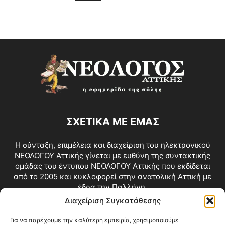
ΣΧΕΤΙΚΑ ΜΕ ΕΜΑΣ
Η σύνταξη, επιμέλεια και διαχείριση του ηλεκτρονικού
ΝΕΟΛΟΓΟΥ Αττικής γίνεται με ευθύνη της συντακτικής
ομάδας του έντυπου ΝΕΟΛΟΓΟΥ Αττικής που εκδίδεται
από το 2005 και κυκλοφορεί στην ανατολική Αττική με
έδρα την Παλλήνη.
Διαχείριση Συγκατάθεσης
Επικοινωνία:
info@neologosattikis.gr
Για να παρέχουμε την καλύτερη εμπειρία, χρησιμοποιούμε