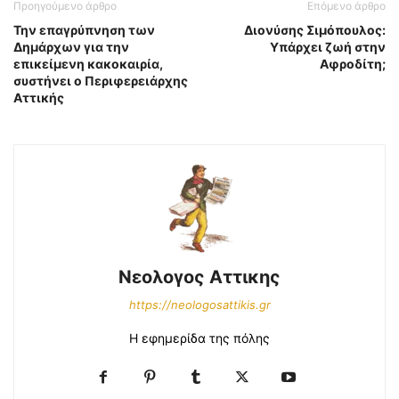
Προηγούμενο άρθρο
Επόμενο άρθρο
Την επαγρύπνηση των
Διονύσης Σιμόπουλος:
Δημάρχων για την
Υπάρχει ζωή στην
επικείμενη κακοκαιρία,
Αφροδίτη;
συστήνει ο Περιφερειάρχης
Αττικής
Νεολογος Αττικης
https://neologosattikis.gr
Η εφημερίδα της πόλης