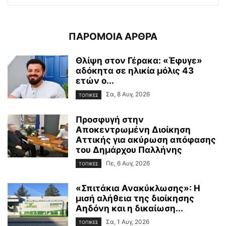
ΠΑΡΟΜΟΙΑ ΑΡΘΡΑ
Θλίψη στον Γέρακα: «Έφυγε»
αδόκητα σε ηλικία μόλις 43
ετών ο...
Σα, 8 Αυγ, 2026
ΤΟΠΙΚΕΣ
Προσφυγή στην
Αποκεντρωμένη Διοίκηση
Αττικής για ακύρωση απόφασης
του Δημάρχου Παλλήνης
Πε, 6 Αυγ, 2026
ΤΟΠΙΚΕΣ
«Σπιτάκια Ανακύκλωσης»: Η
μισή αλήθεια της διοίκησης
Αηδόνη και η δικαίωση...
Σα, 1 Αυγ, 2026
ΤΟΠΙΚΕΣ