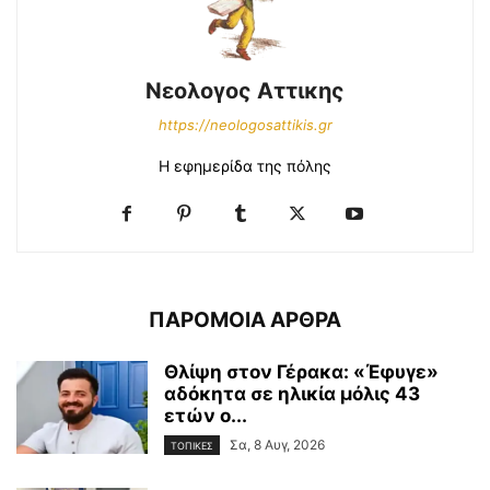
Νεολογος Αττικης
https://neologosattikis.gr
Η εφημερίδα της πόλης
ΠΑΡΟΜΟΙΑ ΑΡΘΡΑ
Θλίψη στον Γέρακα: «Έφυγε»
αδόκητα σε ηλικία μόλις 43
ετών ο...
Σα, 8 Αυγ, 2026
ΤΟΠΙΚΕΣ