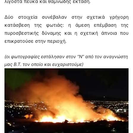
λιγοστά πεύκα και θαμνώδης έκταση.
Δύο στοιχεία συνέβαλαν στην σχετικά γρήγορη
κατάσβεση της φωτιάς: η άμεση επέμβαση της
πυροσβεστικής δύναμης και η σχετική άπνοια που
επικρατούσε στην περιοχή.
(οι φωτογραφίες εστάλησαν στον “Ν” από τον αναγνώστη
μας Β.Τ. τον οποίο και ευχαριστούμε)