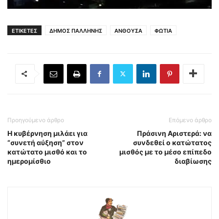
ΕΤΙΚΕΤΕΣ
ΔΗΜΟΣ ΠΑΛΛΗΝΗΣ
ΑΝΘΟΥΣΑ
ΦΩΤΙΑ
Προηγούμενο άρθρο
Επόμενο άρθρο
Η κυβέρνηση μιλάει για
Πράσινη Αριστερά: να
“συνετή αύξηση” στον
συνδεθεί ο κατώτατος
κατώτατο μισθό και το
μισθός με το μέσο επίπεδο
ημερομίσθιο
διαβίωσης