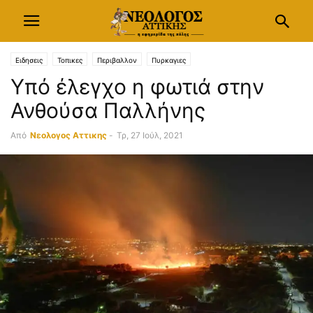
Ειδησεις
Τοπικες
Περιβαλλον
Πυρκαγιες
Υπό έλεγχο η φωτιά στην
Ανθούσα Παλλήνης
Από
Νεολογος Αττικης
-
Τρ, 27 Ιούλ, 2021