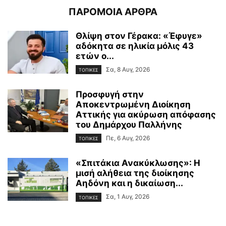
ΠΑΡΟΜΟΙΑ ΑΡΘΡΑ
Θλίψη στον Γέρακα: «Έφυγε»
αδόκητα σε ηλικία μόλις 43
ετών ο...
Σα, 8 Αυγ, 2026
ΤΟΠΙΚΕΣ
Προσφυγή στην
Αποκεντρωμένη Διοίκηση
Αττικής για ακύρωση απόφασης
του Δημάρχου Παλλήνης
Πε, 6 Αυγ, 2026
ΤΟΠΙΚΕΣ
«Σπιτάκια Ανακύκλωσης»: Η
μισή αλήθεια της διοίκησης
Αηδόνη και η δικαίωση...
Σα, 1 Αυγ, 2026
ΤΟΠΙΚΕΣ