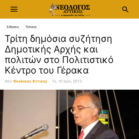
Ειδησεις
Τοπικες
Τρίτη δημόσια συζήτηση
Δημοτικής Αρχής και
πολιτών στο Πολιτιστικό
Κέντρο του Γέρακα
Από
Νεολογος Αττικης
-
Τε, 10 Ιούλ, 2013