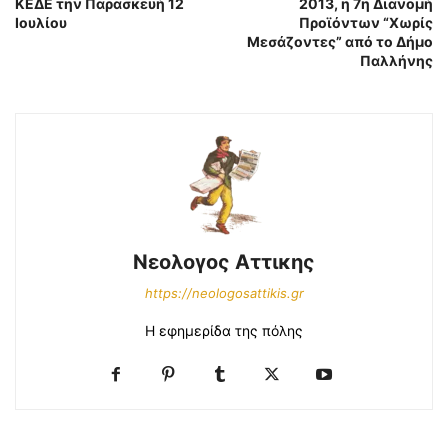
ΚΕΔΕ την Παρασκευή 12
2013, η 7η Διανομή
Ιουλίου
Προϊόντων “Χωρίς
Μεσάζοντες” από το Δήμο
Παλλήνης
Νεολογος Αττικης
https://neologosattikis.gr
Η εφημερίδα της πόλης