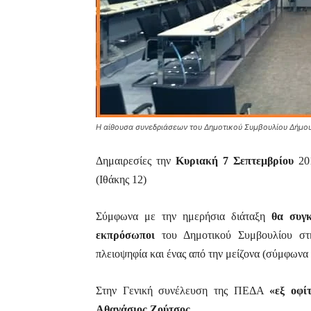
Η αίθουσα συνεδριάσεων του Δημοτικού Συμβουλίου Δήμο
Δημαιρεσίες την
Κυριακή 7 Σεπτεμβρίου
201
(Ιθάκης 12)
Σύμφωνα με την ημερήσια διάταξη
θα συγ
εκπρόσωποι
του Δημοτικού Συμβουλίου στ
πλειοψηφία και ένας από την μείζονα (σύμφωνα 
Στην Γενική συνέλευση της ΠΕΔΑ
«εξ οφί
Αθανάσιος Ζούτσος.