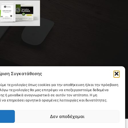
 της συντακτικής ομάδας του
ίριση Συγκατάθεσης
ική με έδρα την Παλλήνη.
ούμε τεχνολογίες όπως cookies για την αποθήκευση ή/και την πρόσβαση
 λόγω τεχνολογίες θα μας επιτρέψει να επεξεργαστούμε δεδομένα
ς ή μοναδικά αναγνωριστικά σε αυτόν τον ιστότοπο. Η μη
να επηρεάσει αρνητικά ορισμένες λειτουργίες και δυνατότητες.
Δεν αποδέχομαι