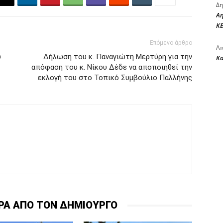
Δη
Αη
ΚΕ
Επόμενο άρθρο
Απ
υ
Δήλωση του κ. Παναγιώτη Μερτύρη για την
Κ
απόφαση του κ. Νίκου Δέδε να αποποιηθεί την
εκλογή του στο Τοπικό Συμβούλιο Παλλήνης
ΡΑ ΑΠΟ ΤΟΝ ΔΗΜΙΟΥΡΓΟ