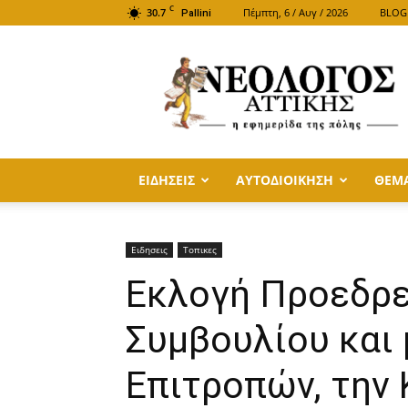
C
30.7
Πέμπτη, 6 / Αυγ / 2026
BLOG
Pallini
ΝΕΟΛΟΓΟΣ
ΑΤΤΙΚΗΣ
ΕΙΔΗΣΕΙΣ
ΑΥΤΟΔΙΟΙΚΗΣΗ
ΘΕΜ
Ειδησεις
Τοπικες
Εκλογή Προεδρε
Συμβουλίου και
Επιτροπών, την 