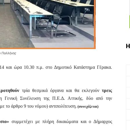
Η
υ Παλλήνης
4 και ώρα 10.30 π.μ. στο Δημοτικό Κατάστημα Γέρακα.
κροτηθούν
τρία θεσμικά όργανα και θα εκλεγούν
τρεις
η Γενική Συνέλευση της Π.Ε.Δ. Αττικής.
δύο από την
με το άρθρο 9 του νόμου) αντιπολίτευση.
(συνεχίζεται)
τσιο»
συμμετέχει με πλήρη δικαιώματα και ο Δήμαρχος