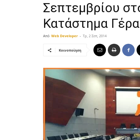
Σεπτεμβρίου στ
Κατάστημα Γέρα
Από
Web Developer
-
Τρ, 2 Σεπ, 2014
Κοινοποίηση