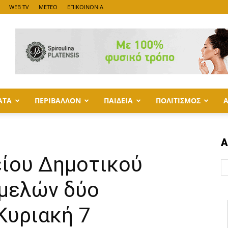
WEB TV
METEO
ΕΠΙΚΟΙΝΩΝΙΑ
ΑΤΑ
ΠΕΡΙΒΑΛΛΟΝ
ΠΑΙΔΕΙΑ
ΠΟΛΙΤΙΣΜΟΣ
Α
ίου Δημοτικού
 μελών δύο
Κυριακή 7