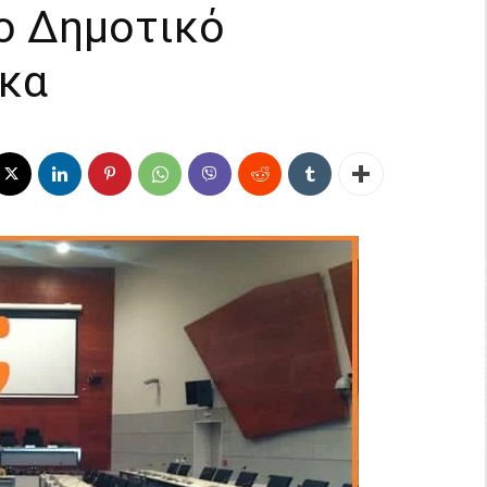
ο Δημοτικό
κα