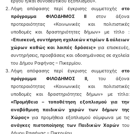
έργου ή/και συνοδευτικού εξοπλισμού».
Λήψη απόφασης περί έγκρισης συμμετοχής
στο
πρόγραμμα ΦΙΛΟΔΗΜΟΣ ΙΙ
στον άξονα
προτεραιότητας «Κοινωνικές και πολιτιστικές
υποδομές και δραστηριότητες δήμων» με τίτλο :
«
Επισκευή, συντήρηση σχολικών κτιρίων & αύλειων
χώρων καθώς και λοιπές δράσεις»
για επισκευές,
συντηρήσεις, προσβάσεις και οδοσημάνσεις σε σχολεία
του Δήμου Ραφήνας – Πικερμίου.
Λήψη απόφασης περί έγκρισης συμμετοχής
στο
πρόγραμμα ΦΙΛΟΔΗΜΟΣ ΙΙ,
του άξονα
προτεραιότητας «Κοινωνικές και πολιτιστικές
υποδομές και δραστηριότητες δήμων» με τίτλο:
«Προμήθεια – τοποθέτηση εξοπλισμού για την
αναβάθμιση παιδικών χαρών των δήμων της
Χώρας»
για προμήθεια εξοπλισμού σύμφωνα με τις
ανάγκες πιστοποίησης των Παιδικών Χαρών
του
Δήμου Ραφήνας – Πικερμίου.