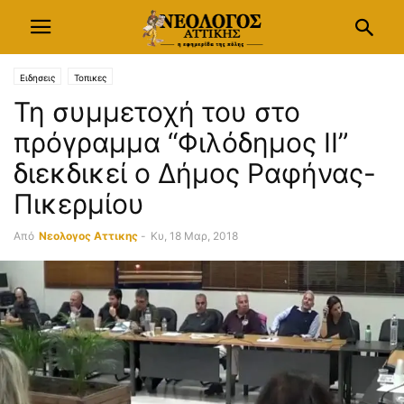
Ειδησεις
Τοπικες
Τη συμμετοχή του στο
πρόγραμμα “Φιλόδημος ΙΙ”
διεκδικεί ο Δήμος Ραφήνας-
Πικερμίου
Από
Νεολογος Αττικης
-
Κυ, 18 Μαρ, 2018