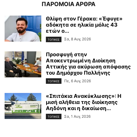
ΠΑΡΟΜΟΙΑ ΑΡΘΡΑ
Θλίψη στον Γέρακα: «Έφυγε»
αδόκητα σε ηλικία μόλις 43
ετών ο...
Σα, 8 Αυγ, 2026
ΤΟΠΙΚΕΣ
Προσφυγή στην
Αποκεντρωμένη Διοίκηση
Αττικής για ακύρωση απόφασης
του Δημάρχου Παλλήνης
Πε, 6 Αυγ, 2026
ΤΟΠΙΚΕΣ
«Σπιτάκια Ανακύκλωσης»: Η
μισή αλήθεια της διοίκησης
Αηδόνη και η δικαίωση...
Σα, 1 Αυγ, 2026
ΤΟΠΙΚΕΣ