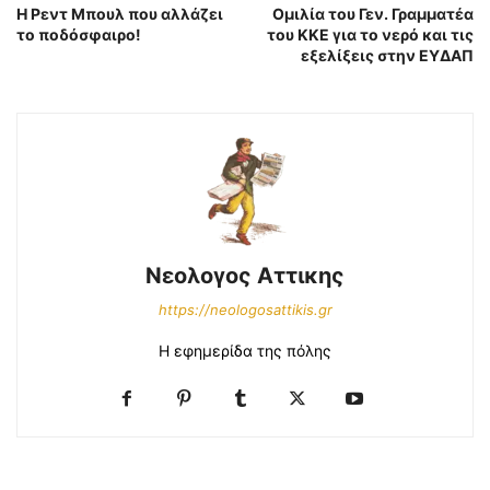
Η Ρεντ Μπουλ που αλλάζει
Ομιλία του Γεν. Γραμματέα
το ποδόσφαιρο!
του ΚΚΕ για το νερό και τις
εξελίξεις στην ΕΥΔΑΠ
Νεολογος Αττικης
https://neologosattikis.gr
Η εφημερίδα της πόλης