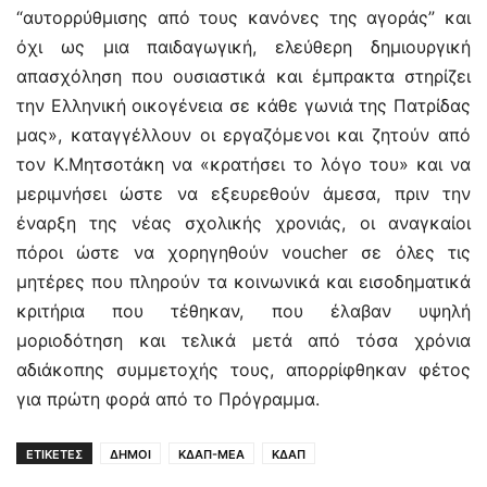
“αυτορρύθμισης από τους κανόνες της αγοράς” και
όχι ως μια παιδαγωγική, ελεύθερη δημιουργική
απασχόληση που ουσιαστικά και έμπρακτα στηρίζει
την Ελληνική οικογένεια σε κάθε γωνιά της Πατρίδας
μας», καταγγέλλουν οι εργαζόμενοι και ζητούν από
τον Κ.Μητσοτάκη να «κρατήσει το λόγο του» και να
μεριμνήσει ώστε να εξευρεθούν άμεσα, πριν την
έναρξη της νέας σχολικής χρονιάς, οι αναγκαίοι
πόροι ώστε να χορηγηθούν voucher σε όλες τις
μητέρες που πληρούν τα κοινωνικά και εισοδηματικά
κριτήρια που τέθηκαν, που έλαβαν υψηλή
μοριοδότηση και τελικά μετά από τόσα χρόνια
αδιάκοπης συμμετοχής τους, απορρίφθηκαν φέτος
για πρώτη φορά από το Πρόγραμμα.
ΕΤΙΚΕΤΕΣ
ΔΗΜΟΙ
ΚΔΑΠ-ΜΕΑ
ΚΔΑΠ