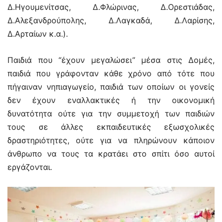
Δ.Ηγουμενίτσας, Δ.Φλώρινας, Δ.Ορεστιάδας,
Δ.Αλεξανδρούπολης, Δ.Λαγκαδά, Δ.Λαρίσης,
Δ.Αρταίων κ.α.).
Παιδιά που “έχουν μεγαλώσει” μέσα στις Δομές,
παιδιά που γράφονταν κάθε χρόνο από τότε που
πήγαιναν νηπιαγωγείο, παιδιά των οποίων οι γονείς
δεν έχουν εναλλακτικές ή την οικονομική
δυνατότητα ούτε για την συμμετοχή των παιδιών
τους σε άλλες εκπαιδευτικές εξωσχολικές
δραστηριότητες, ούτε για να πληρώνουν κάποιον
άνθρωπο να τους τα κρατάει στο σπίτι όσο αυτοί
εργάζονται.