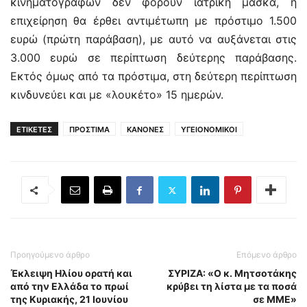
κινηματογράφων δεν φορούν ιατρική μάσκα, η
επιχείρηση θα έρθει αντιμέτωπη με πρόστιμο 1.500
ευρώ (πρώτη παράβαση), με αυτό να αυξάνεται στις
3.000 ευρώ σε περίπτωση δεύτερης παράβασης.
Εκτός όμως από τα πρόστιμα, στη δεύτερη περίπτωση
κινδυνεύει και με «λουκέτο» 15 ημερών.
ΕΤΙΚΕΤΕΣ
ΠΡΟΣΤΙΜΑ
ΚΑΝΟΝΕΣ
ΥΓΕΙΟΝΟΜΙΚΟΙ
Προηγούμενο άρθρο
Επόμενο άρθρο
Έκλειψη Ηλίου ορατή και
ΣΥΡΙΖΑ: «Ο κ. Μητσοτάκης
από την Ελλάδα το πρωί
κρύβει τη λίστα με τα ποσά
της Κυριακής, 21 Ιουνίου
σε ΜΜΕ»