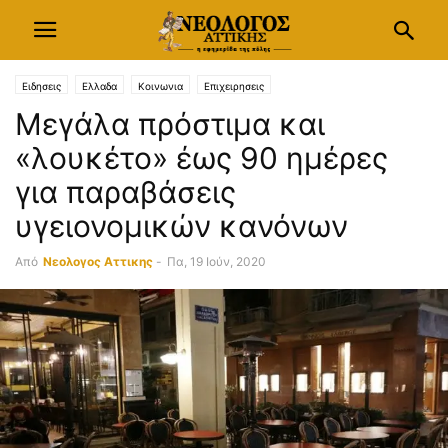
Ειδησεις
Ελλαδα
Κοινωνια
Επιχειρησεις
Μεγάλα πρόστιμα και
«λουκέτο» έως 90 ημέρες
για παραβάσεις
υγειονομικών κανόνων
Από
Νεολογος Αττικης
-
Πα, 19 Ιούν, 2020