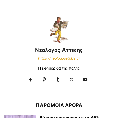
Νεολογος Αττικης
https://neologosattikis.gr
Η εφημερίδα της πόλης
ΠΑΡΟΜΟΙΑ ΑΡΘΡΑ
Βάσεις εισαγωγής στα ΑΕΙ: