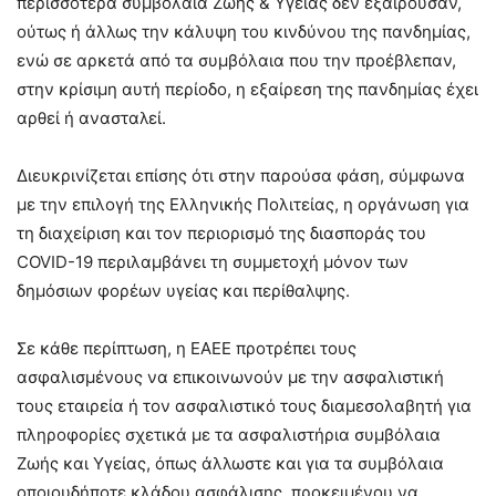
περισσότερα συμβόλαια Ζωής & Υγείας δεν εξαιρούσαν,
ούτως ή άλλως την κάλυψη του κινδύνου της πανδημίας,
ενώ σε αρκετά από τα συμβόλαια που την προέβλεπαν,
στην κρίσιμη αυτή περίοδο, η εξαίρεση της πανδημίας έχει
αρθεί ή ανασταλεί.
Διευκρινίζεται επίσης ότι στην παρούσα φάση, σύμφωνα
με την επιλογή της Ελληνικής Πολιτείας, η οργάνωση για
τη διαχείριση και τον περιορισμό της διασποράς του
COVID-19 περιλαμβάνει τη συμμετοχή μόνον των
δημόσιων φορέων υγείας και περίθαλψης.
Σε κάθε περίπτωση, η ΕΑΕΕ προτρέπει τους
ασφαλισμένους να επικοινωνούν με την ασφαλιστική
τους εταιρεία ή τον ασφαλιστικό τους διαμεσολαβητή για
πληροφορίες σχετικά με τα ασφαλιστήρια συμβόλαια
Ζωής και Υγείας, όπως άλλωστε και για τα συμβόλαια
οποιουδήποτε κλάδου ασφάλισης, προκειμένου να