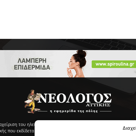
ιαχείριση του ηλεκτρονικού ΝΕΟΛΟΓΟΥ Αττικής γίνεται με ευθύνη
Διαχε
ς που εκδίδεται από το 2005 και κυκλοφορεί στην ανατολική Αττ