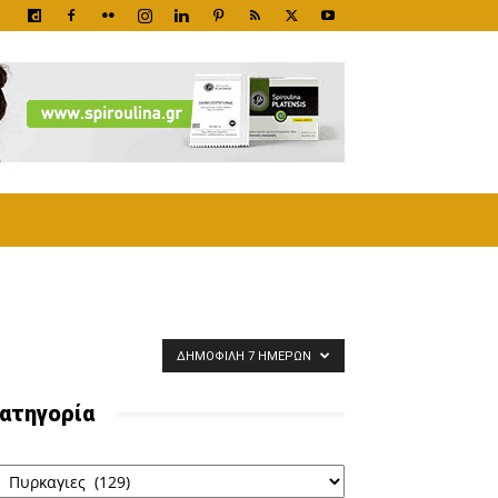
ΔΗΜΟΦΙΛΉ 7 ΗΜΕΡΏΝ
ατηγορία
ατηγορία