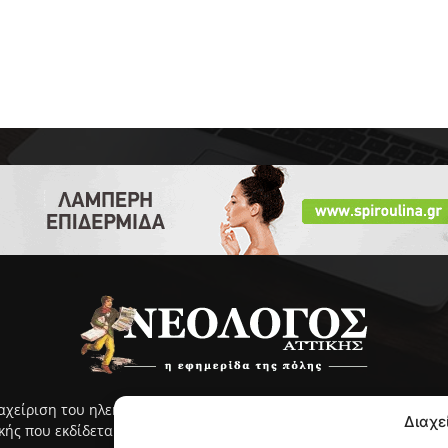
ιαχείριση του ηλεκτρονικού ΝΕΟΛΟΓΟΥ Αττικής γίνεται με ευθύνη
Διαχε
ς που εκδίδεται από το 2005 και κυκλοφορεί στην ανατολική Αττ